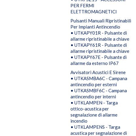
PER FERMI
ELETTROMAGNETICI
Pulsanti Manuali Ripristinabili
Per Impianti Antincendio
• UTKAPY01R - Pulsante di
allarme ripristinabile a chiave
• UTKAPY61R - Pulsante di
allarme ripristinabile a chiave
• UTKAPY67E - Pulsante di
allarme da esterno IP67
Avvisatori Acustici E Sirene
• UTKASMBA6C - Campana
antincendio per esterni
• UTKASMBF6C - Campana
antincendio per interni
• UTKLAMPEN - Targa
ottico-acustica per
segnalazione di allarme
incendio
• UTKLAMPENS - Targa
acustica per segnalazione di