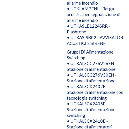
allarme incendio
• UTKLAMPENL - Targa
acustica per segnalazione di
allarme incendio
• UTKASLE1224SRR -
Flashtone
• UTKASISB02 - AVVISATORI
ACUSTICI E SIRENE
Gruppi Di Alimentazione
Switching
• UTKALSCC276V26EN -
Stazione di alimentazione
• UTKALSCC276V50EN -
Stazione di alimentazione
• UTKALSCX2402E -
Stazione di alimentazione con
tecnologia switching
• UTKALSCX2405E -
Stazione di alimentazione
switching
• UTKALSCX2410E -
Stazione di alimentatori