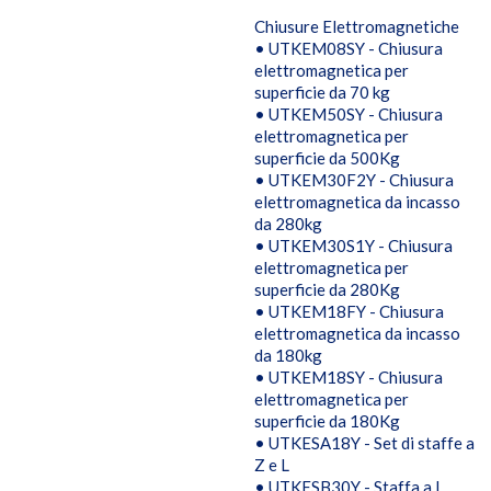
Chiusure Elettromagnetiche
• UTKEM08SY - Chiusura
elettromagnetica per
superficie da 70 kg
• UTKEM50SY - Chiusura
elettromagnetica per
superficie da 500Kg
• UTKEM30F2Y - Chiusura
elettromagnetica da incasso
da 280kg
• UTKEM30S1Y - Chiusura
elettromagnetica per
superficie da 280Kg
• UTKEM18FY - Chiusura
elettromagnetica da incasso
da 180kg
• UTKEM18SY - Chiusura
elettromagnetica per
superficie da 180Kg
• UTKESA18Y - Set di staffe a
Z e L
• UTKESB30Y - Staffa a L