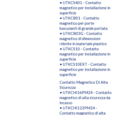
• UTKCS401 - Contatto
magnetico per installazione in
superficie
• UTKCB01 - Contatto
magnetico per porte
basculanti di grande portata
• UTKCB03G - Contatto
magnetico di dimensioni
ridotte in materiale plastico
• UTKCS10 - Contatto
magnetico per installazione in
superficie
• UTKCS10EXT - Contatto
magnetico per installazione in
superficie
Contatto Magnetico Di Alta
Sicurezza
• UTKCHI16PM24 - Contatto
magnetico di alta sicurezza da
incasso
• UTKCHI122PM24 -
Contatto magnetico di alta