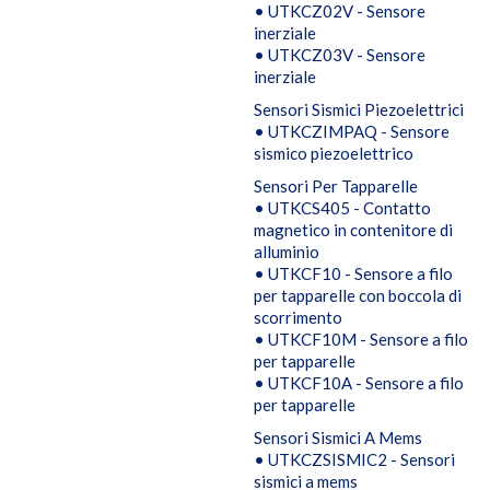
• UTKCZ02V - Sensore
inerziale
• UTKCZ03V - Sensore
inerziale
Sensori Sismici Piezoelettrici
• UTKCZIMPAQ - Sensore
sismico piezoelettrico
Sensori Per Tapparelle
• UTKCS405 - Contatto
magnetico in contenitore di
alluminio
• UTKCF10 - Sensore a filo
per tapparelle con boccola di
scorrimento
• UTKCF10M - Sensore a filo
per tapparelle
• UTKCF10A - Sensore a filo
per tapparelle
Sensori Sismici A Mems
• UTKCZSISMIC2 - Sensori
sismici a mems