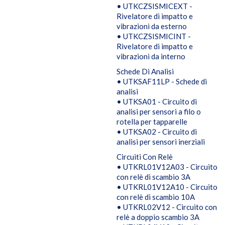
• UTKCZSISMICEXT -
Rivelatore di impatto e
vibrazioni da esterno
• UTKCZSISMICINT -
Rivelatore di impatto e
vibrazioni da interno
Schede Di Analisi
• UTKSAF11LP - Schede di
analisi
• UTKSA01 - Circuito di
analisi per sensori a filo o
rotella per tapparelle
• UTKSA02 - Circuito di
analisi per sensori inerziali
Circuiti Con Relè
• UTKRL01V12A03 - Circuito
con relè di scambio 3A
• UTKRL01V12A10 - Circuito
con relè di scambio 10A
• UTKRL02V12 - Circuito con
relè a doppio scambio 3A