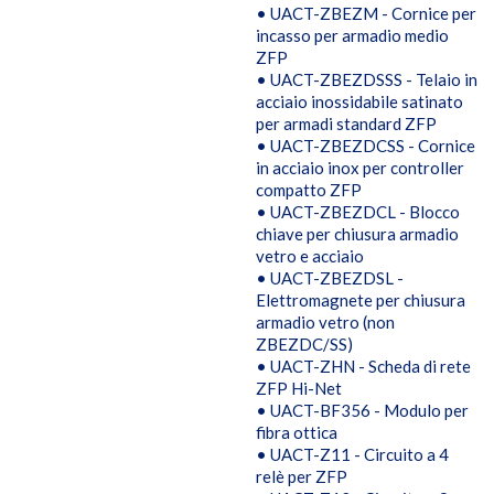
• UACT-ZBEZM - Cornice per
incasso per armadio medio
ZFP
• UACT-ZBEZDSSS - Telaio in
acciaio inossidabile satinato
per armadi standard ZFP
• UACT-ZBEZDCSS - Cornice
in acciaio inox per controller
compatto ZFP
• UACT-ZBEZDCL - Blocco
chiave per chiusura armadio
vetro e acciaio
• UACT-ZBEZDSL -
Elettromagnete per chiusura
armadio vetro (non
ZBEZDC/SS)
• UACT-ZHN - Scheda di rete
ZFP Hi-Net
• UACT-BF356 - Modulo per
fibra ottica
• UACT-Z11 - Circuito a 4
relè per ZFP