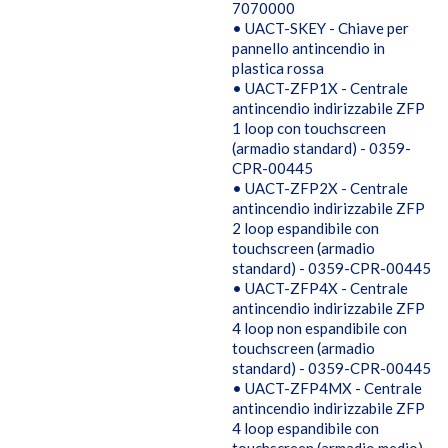
7070000
• UACT-SKEY - Chiave per
pannello antincendio in
plastica rossa
• UACT-ZFP1X - Centrale
antincendio indirizzabile ZFP
1 loop con touchscreen
(armadio standard) - 0359-
CPR-00445
• UACT-ZFP2X - Centrale
antincendio indirizzabile ZFP
2 loop espandibile con
touchscreen (armadio
standard) - 0359-CPR-00445
• UACT-ZFP4X - Centrale
antincendio indirizzabile ZFP
4 loop non espandibile con
touchscreen (armadio
standard) - 0359-CPR-00445
• UACT-ZFP4MX - Centrale
antincendio indirizzabile ZFP
4 loop espandibile con