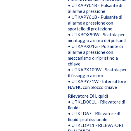
• UTKAPY01B - Pulsante di
allarme a pressione
• UTKAPY61B - Pulsante di
allarme a pressione con
sportello di protezione
• UTKBOX90W - Scatola per
montaggio a muro dei pulsanti
• UTKAPX01G - Pulsante di
allarme a pressione con
meccanismo di ripristino a
chiave
• UTKAPX100W - Scatola per
il fissaggio a muro
• UTKAPY71W - Interruttore
NA/NC con blocco chiave
Rilevatore Di Liquidi
• UTKLD001L - Rilevatore di
liquidi
• UTKLD67 - Rilevatore di
liquidi professionale
• UTKLDP11 - RILEVATORI