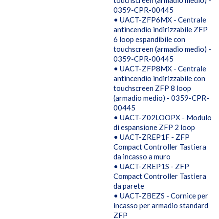
touchscreen (armadio medio) -
0359-CPR-00445
• UACT-ZFP6MX - Centrale
antincendio indirizzabile ZFP
6 loop espandibile con
touchscreen (armadio medio) -
0359-CPR-00445
• UACT-ZFP8MX - Centrale
antincendio indirizzabile con
touchscreen ZFP 8 loop
(armadio medio) - 0359-CPR-
00445
• UACT-Z02LOOPX - Modulo
di espansione ZFP 2 loop
• UACT-ZREP1F - ZFP
Compact Controller Tastiera
da incasso a muro
• UACT-ZREP1S - ZFP
Compact Controller Tastiera
da parete
• UACT-ZBEZS - Cornice per
incasso per armadio standard
ZFP