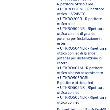
Ripetitore ottico a led
• UTKRO320NL - Ripetitore
ottico 12/24VCC
• UTKRO200R - Ripetitore
ottico a led
• UTKRO504NR - Ripetitore
ottico con led di grande
potenza per installazione in
esterni
• UTKRO504NLR - Ripetitore
ottico con led di grande
potenza per installazione in
esterni
• UTKRO601M - Ripetitore
ottico a basso assorbimento
• UTKRO505RGBL -
Ripetitore ottico a led
• UTKRO505NR - Ripetitore
ottico con led
• UTKRO505NLR - Ripetitore
ottico con led
Pulsanti Manuali Ripristinabili