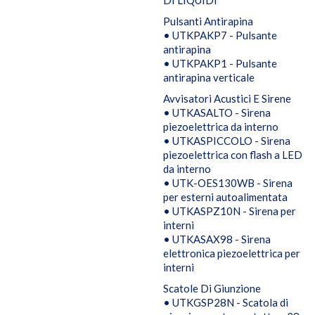
DI LIQUIDI
Pulsanti Antirapina
• UTKPAKP7 - Pulsante
antirapina
• UTKPAKP1 - Pulsante
antirapina verticale
Avvisatori Acustici E Sirene
• UTKASALTO - Sirena
piezoelettrica da interno
• UTKASPICCOLO - Sirena
piezoelettrica con flash a LED
da interno
• UTK-OES130WB - Sirena
per esterni autoalimentata
• UTKASPZ10N - Sirena per
interni
• UTKASAX98 - Sirena
elettronica piezoelettrica per
interni
Scatole Di Giunzione
• UTKGSP28N - Scatola di