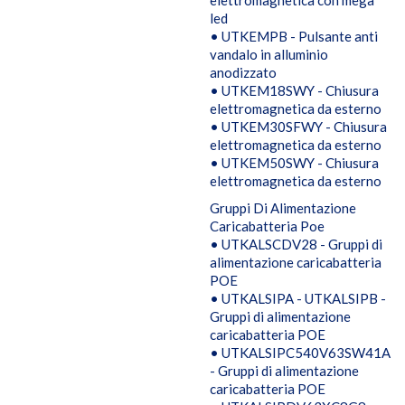
elettromagnetica con mega
led
• UTKEMPB - Pulsante anti
vandalo in alluminio
anodizzato
• UTKEM18SWY - Chiusura
elettromagnetica da esterno
• UTKEM30SFWY - Chiusura
elettromagnetica da esterno
• UTKEM50SWY - Chiusura
elettromagnetica da esterno
Gruppi Di Alimentazione
Caricabatteria Poe
• UTKALSCDV28 - Gruppi di
alimentazione caricabatteria
POE
• UTKALSIPA - UTKALSIPB -
Gruppi di alimentazione
caricabatteria POE
• UTKALSIPC540V63SW41A
- Gruppi di alimentazione
caricabatteria POE