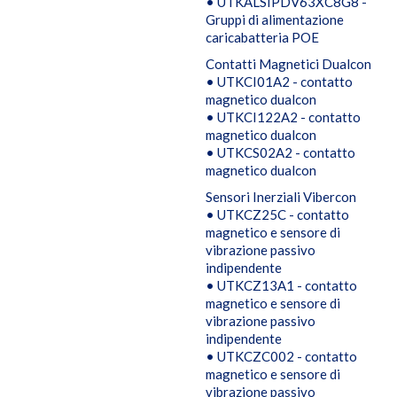
• UTKALSIPDV63XC8G8 -
Gruppi di alimentazione
caricabatteria POE
Contatti Magnetici Dualcon
• UTKCI01A2 - contatto
magnetico dualcon
• UTKCI122A2 - contatto
magnetico dualcon
• UTKCS02A2 - contatto
magnetico dualcon
Sensori Inerziali Vibercon
• UTKCZ25C - contatto
magnetico e sensore di
vibrazione passivo
indipendente
• UTKCZ13A1 - contatto
magnetico e sensore di
vibrazione passivo
indipendente
• UTKCZC002 - contatto
magnetico e sensore di
vibrazione passivo