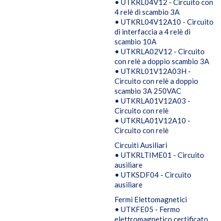
• UTKRL04V12 - Circuito con
4 relè di scambio 3A
• UTKRL04V12A10 - Circuito
di interfaccia a 4 relè di
scambio 10A
• UTKRLA02V12 - Circuito
con relè a doppio scambio 3A
• UTKRL01V12A03H -
Circuito con relè a doppio
scambio 3A 250VAC
• UTKRLA01V12A03 -
Circuito con relè
• UTKRLA01V12A10 -
Circuito con relè
Circuiti Ausiliari
• UTKRLTIME01 - Circuito
ausiliare
• UTKSDF04 - Circuito
ausiliare
Fermi Elettomagnetici
• UTKFE05 - Fermo
elettromagnetico certificato