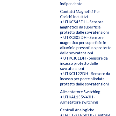
indipendente
Contatti Magnetici Per
Carichi Induttivi
• UTKCS45DH - Sensore
magnetico da superficie
protetto dalle sovratensioni
• UTKCS02DH - Sensore
magnetico per superficie in
alluminio pressofuso protetto
dalle sovratensioni
• UTKCI01DH - Sensore da
incasso protetto dalle
sovratensioni
• UTKCI122DH - Sensore da
incasso per porte blindate
protetto dalle sovratensioni
Alimentatore Switching
• UTKAL135V43H -
Alimetatore switching
Centrali Analogiche
• UACT-XFP501X - Centrale