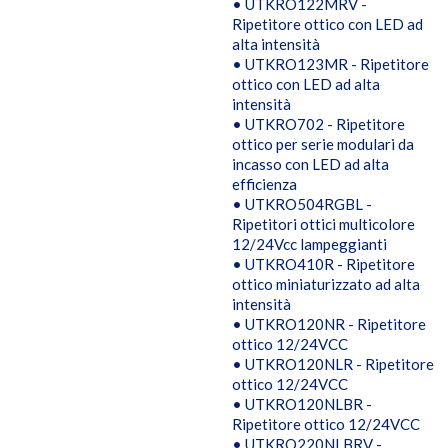
• UTKRO122MRV -
Ripetitore ottico con LED ad
alta intensità
• UTKRO123MR - Ripetitore
ottico con LED ad alta
intensità
• UTKRO702 - Ripetitore
ottico per serie modulari da
incasso con LED ad alta
efficienza
• UTKRO504RGBL -
Ripetitori ottici multicolore
12/24Vcc lampeggianti
• UTKRO410R - Ripetitore
ottico miniaturizzato ad alta
intensità
• UTKRO120NR - Ripetitore
ottico 12/24VCC
• UTKRO120NLR - Ripetitore
ottico 12/24VCC
• UTKRO120NLBR -
Ripetitore ottico 12/24VCC
• UTKRO220NLBRV -