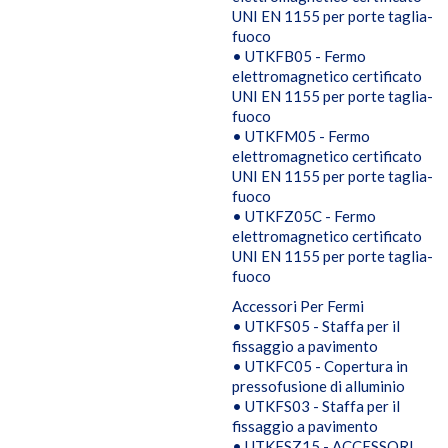
UNI EN 1155 per porte taglia-
fuoco
• UTKFB05 - Fermo
elettromagnetico certificato
UNI EN 1155 per porte taglia-
fuoco
• UTKFM05 - Fermo
elettromagnetico certificato
UNI EN 1155 per porte taglia-
fuoco
• UTKFZ05C - Fermo
elettromagnetico certificato
UNI EN 1155 per porte taglia-
fuoco
Accessori Per Fermi
• UTKFS05 - Staffa per il
fissaggio a pavimento
• UTKFC05 - Copertura in
pressofusione di alluminio
• UTKFS03 - Staffa per il
fissaggio a pavimento
• UTKFSZ15 - ACCESSORI