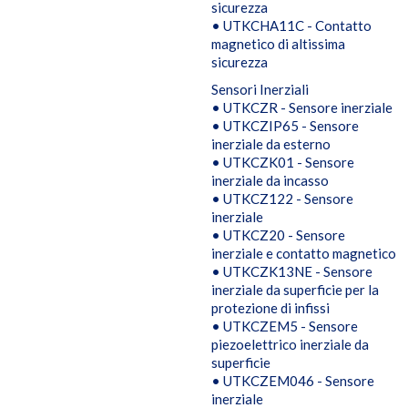
sicurezza
• UTKCHA11C - Contatto
magnetico di altissima
sicurezza
Sensori Inerziali
• UTKCZR - Sensore inerziale
• UTKCZIP65 - Sensore
inerziale da esterno
• UTKCZK01 - Sensore
inerziale da incasso
• UTKCZ122 - Sensore
inerziale
• UTKCZ20 - Sensore
inerziale e contatto magnetico
• UTKCZK13NE - Sensore
inerziale da superficie per la
protezione di infissi
• UTKCZEM5 - Sensore
piezoelettrico inerziale da
superficie
• UTKCZEM046 - Sensore
inerziale