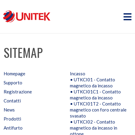
SITEMAP
Homepage
Incasso
• UTKCI01 - Contatto
Supporto
magnetico da incasso
Registrazione
• UTKCI01C1 - Contatto
magnetico da incasso
Contatti
• UTKCI01T2 - Contatto
News
magnetico con foro centrale
svasato
Prodotti
• UTKCI02 - Contatto
Antifurto
magnetico da incasso in
ottone