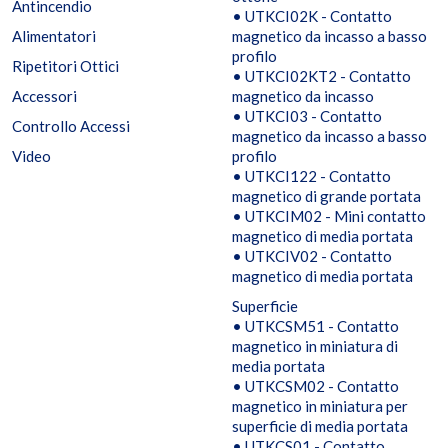
Antincendio
• UTKCI02K - Contatto
Alimentatori
magnetico da incasso a basso
profilo
Ripetitori Ottici
• UTKCI02KT2 - Contatto
Accessori
magnetico da incasso
• UTKCI03 - Contatto
Controllo Accessi
magnetico da incasso a basso
Video
profilo
• UTKCI122 - Contatto
magnetico di grande portata
• UTKCIM02 - Mini contatto
magnetico di media portata
• UTKCIV02 - Contatto
magnetico di media portata
Superficie
• UTKCSM51 - Contatto
magnetico in miniatura di
media portata
• UTKCSM02 - Contatto
magnetico in miniatura per
superficie di media portata
• UTKCS01 - Contatto