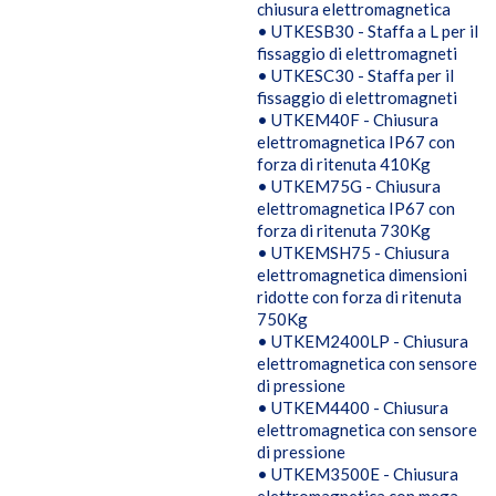
chiusura elettromagnetica
• UTKESB30 - Staffa a L per il
fissaggio di elettromagneti
• UTKESC30 - Staffa per il
fissaggio di elettromagneti
• UTKEM40F - Chiusura
elettromagnetica IP67 con
forza di ritenuta 410Kg
• UTKEM75G - Chiusura
elettromagnetica IP67 con
forza di ritenuta 730Kg
• UTKEMSH75 - Chiusura
elettromagnetica dimensioni
ridotte con forza di ritenuta
750Kg
• UTKEM2400LP - Chiusura
elettromagnetica con sensore
di pressione
• UTKEM4400 - Chiusura
elettromagnetica con sensore
di pressione
• UTKEM3500E - Chiusura