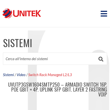
SISTEMI
Sistemi
/
Video
/
Switch Rack Managed L2/L3
UVUTP3GSW1604SMTP250 – ARMADIO SWITCH 16P.
POE GBIT + 4P. UPLINK SFP GBIT. LAYER 2 FASTRING
VOIP