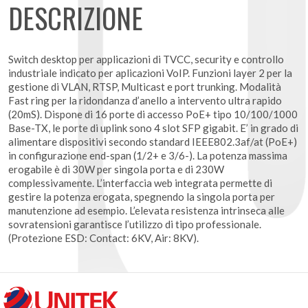
DESCRIZIONE
Switch desktop per applicazioni di TVCC, security e controllo
industriale indicato per aplicazioni VoIP. Funzioni layer 2 per la
gestione di VLAN, RTSP, Multicast e port trunking. Modalità
Fast ring per la ridondanza d’anello a intervento ultra rapido
(20mS). Dispone di 16 porte di accesso PoE+ tipo 10/100/1000
Base-TX, le porte di uplink sono 4 slot SFP gigabit. E’ in grado di
alimentare dispositivi secondo standard IEEE802.3af/at (PoE+)
in configurazione end-span (1/2+ e 3/6-). La potenza massima
erogabile è di 30W per singola porta e di 230W
complessivamente. L’interfaccia web integrata permette di
gestire la potenza erogata, spegnendo la singola porta per
manutenzione ad esempio. L’elevata resistenza intrinseca alle
sovratensioni garantisce l’utilizzo di tipo professionale.
(Protezione ESD: Contact: 6KV, Air: 8KV).