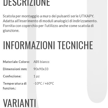
DESCRIZIONE
Scatola per montaggio a muro dei pulsanti serie UTKAPY.
Adatta all’inserimento di moduli analogici di indirizzamento.
Fornita con coperchio per l’utilizzo anche come scatola di
giunzione.
INFORMAZIONI TECNICHE
Materiale Colore:
ABS bianco
Dimensioni mm:
90x90x33
Confezione:
1 pz
Temperatura di
-10°C / +60°C
funzion.:
VARIANTI