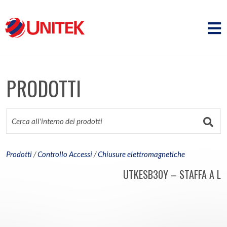
PRODOTTI
Prodotti
/
Controllo Accessi
/
Chiusure elettromagnetiche
UTKESB30Y – STAFFA A L