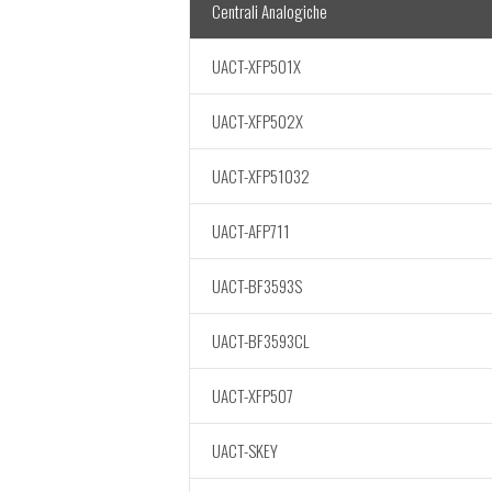
Centrali Analogiche
UACT-XFP501X
UACT-XFP502X
UACT-XFP51032
UACT-AFP711
UACT-BF3593S
UACT-BF3593CL
UACT-XFP507
UACT-SKEY