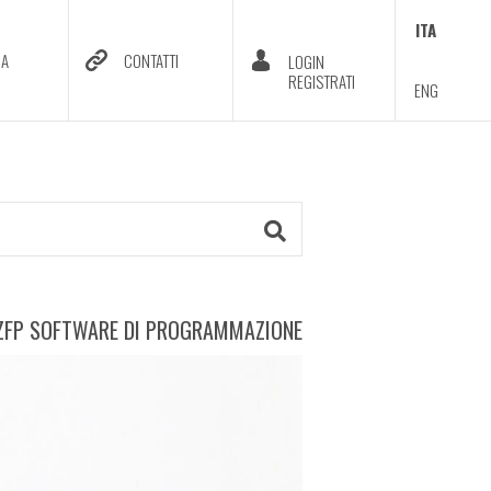
ITA
DA
CONTATTI
LOGIN
REGISTRATI
ENG
ZFP SOFTWARE DI PROGRAMMAZIONE