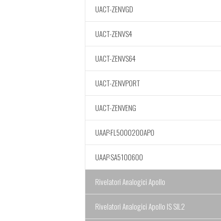
UACT-ZENVGD
UACT-ZENVS4
UACT-ZENVS64
UACT-ZENVPORT
UACT-ZENVENG
UAAP-FL5000200APO
UAAP-SA5100600
Rivelatori Analogici Apollo
Rivelatori Analogici Apollo IS SIL2