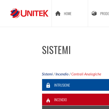
HOME
PRODO
SISTEMI
Sistemi
/
Incendio
/
Centrali Analogiche
INTRUSIONE
INCENDIO