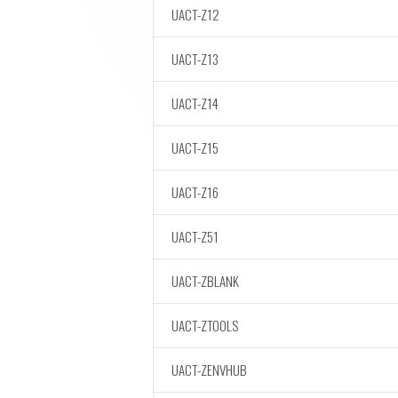
UACT-Z12
UACT-Z13
UACT-Z14
UACT-Z15
UACT-Z16
UACT-Z51
UACT-ZBLANK
UACT-ZTOOLS
UACT-ZENVHUB