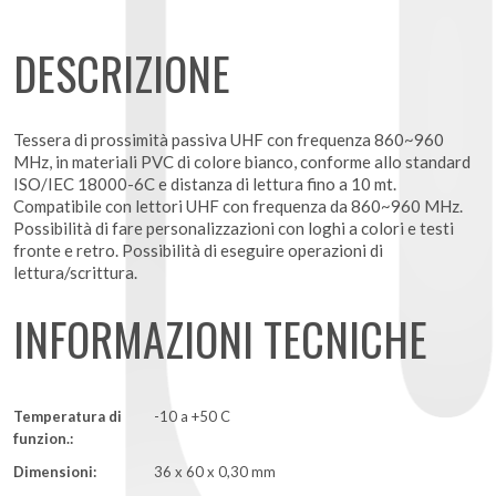
DESCRIZIONE
Tessera di prossimità passiva UHF con frequenza 860~960
MHz, in materiali PVC di colore bianco, conforme allo standard
ISO/IEC 18000-6C e distanza di lettura fino a 10 mt.
Compatibile con lettori UHF con frequenza da 860~960 MHz.
Possibilità di fare personalizzazioni con loghi a colori e testi
fronte e retro. Possibilità di eseguire operazioni di
lettura/scrittura.
INFORMAZIONI TECNICHE
Temperatura di
-10 a +50 C
funzion.:
Dimensioni:
36 x 60 x 0,30 mm