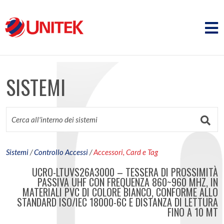
SISTEMI
Sistemi
/
Controllo Accessi
/
Accessori, Card e Tag
UCRO-LTUVS26A3000 – TESSERA DI PROSSIMITÀ
PASSIVA UHF CON FREQUENZA 860~960 MHZ, IN
MATERIALI PVC DI COLORE BIANCO, CONFORME ALLO
STANDARD ISO/IEC 18000-6C E DISTANZA DI LETTURA
FINO A 10 MT