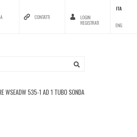
ITA
DA
CONTATTI
LOGIN
REGISTRATI
ENG
ORE WSEADW 535-1 AD 1 TUBO SONDA