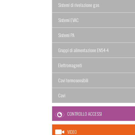
Sistemi di rivelazione gas
Sistemi EVAC
Sistemi PA
Gruppi di alimentazione EN54-4
Elettromagneti
Cavi termosensibili
Cavi
CONTROLLO ACCESSI
VIDEO