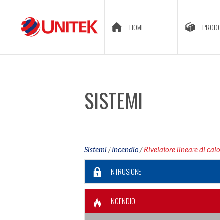
HOME
PRODO
SISTEMI
Sistemi
/
Incendio
/
Rivelatore lineare di cal
INTRUSIONE
INCENDIO