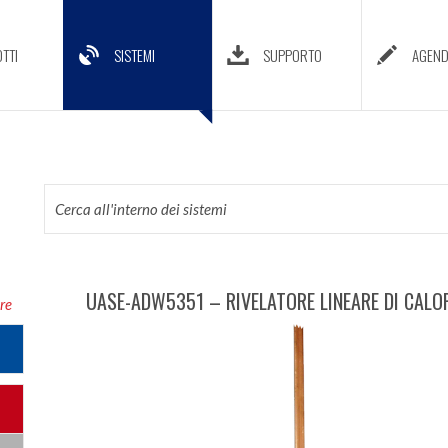
TTI
SISTEMI
SUPPORTO
AGEN
UASE-ADW5351 – RIVELATORE LINEARE DI CAL
ore