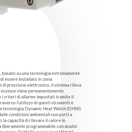
, basato su una tecnologia estremamente
di essere installato in zona
 di pressione elettronico, il sistema rileva
 pressione viene permanentemente
 criteri di allarme impostati tramite il
verso l’utilizzo di questi strumenti è
a. La tecnologia Dynamic Heat Watch (DHW)
lle condizioni ambientali non porti a
la capacità di rilevare il calore in
 liberamente programmabile con analisi