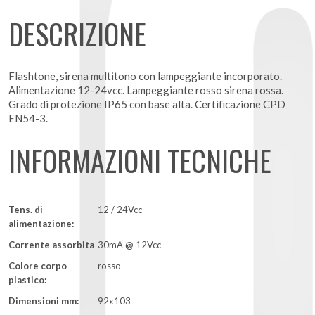
DESCRIZIONE
Flashtone, sirena multitono con lampeggiante incorporato.
Alimentazione 12-24vcc. Lampeggiante rosso sirena rossa.
Grado di protezione IP65 con base alta. Certificazione CPD
EN54-3.
INFORMAZIONI TECNICHE
Tens. di
12 / 24Vcc
alimentazione:
Corrente assorbita
30mA @ 12Vcc
Colore corpo
rosso
plastico:
Dimensioni mm:
92x103