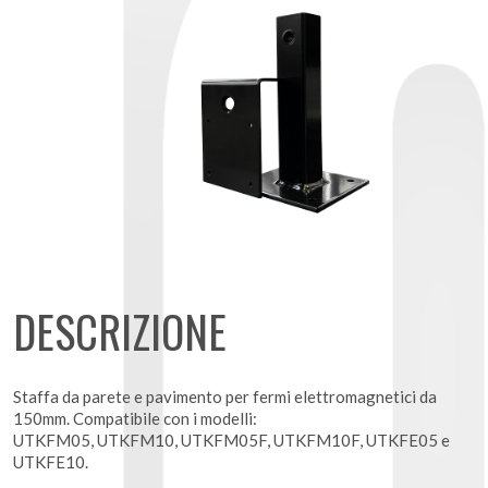
DESCRIZIONE
Staffa da parete e pavimento per fermi elettromagnetici da
150mm. Compatibile con i modelli:
UTKFM05, UTKFM10, UTKFM05F, UTKFM10F, UTKFE05 e
UTKFE10.