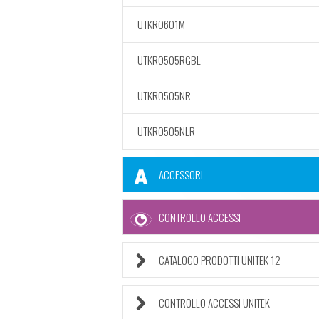
UTKRO601M
UTKRO505RGBL
UTKRO505NR
UTKRO505NLR
ACCESSORI
CONTROLLO ACCESSI
CATALOGO PRODOTTI UNITEK 12
CONTROLLO ACCESSI UNITEK