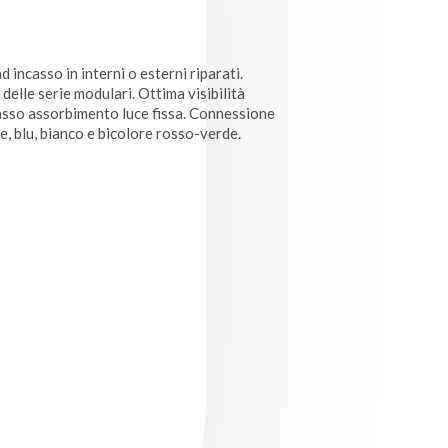
 incasso in interni o esterni riparati.
delle serie modulari. Ottima visibilità
basso assorbimento luce fissa. Connessione
de, blu, bianco e bicolore rosso-verde.