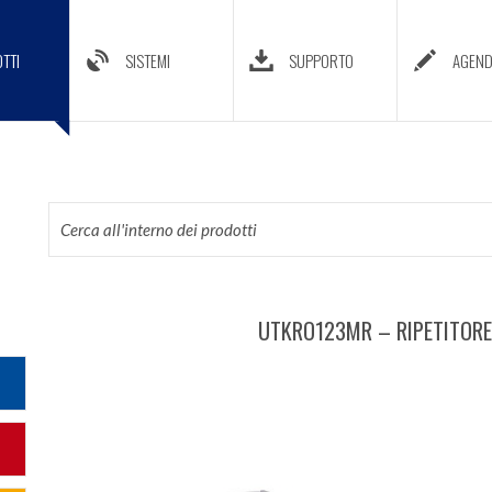
TTI
SISTEMI
SUPPORTO
AGEN
UTKRO123MR – RIPETITORE 