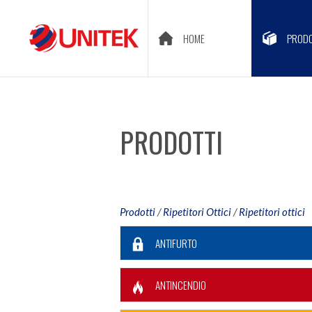
HOME
PRODO
PRODOTTI
Prodotti
/
Ripetitori Ottici
/
Ripetitori ottici
ANTIFURTO
ANTINCENDIO