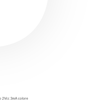
o 2Vcc 3mA colore