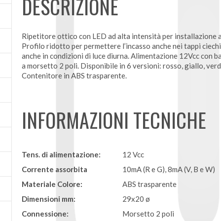
DESCRIZIONE
Ripetitore ottico con LED ad alta intensità per installazione ad
Profilo ridotto per permettere l’incasso anche nei tappi ciechi 
anche in condizioni di luce diurna. Alimentazione 12Vcc con 
a morsetto 2 poli. Disponibile in 6 versioni: rosso, giallo, ver
Contenitore in ABS trasparente.
INFORMAZIONI TECNICHE
Tens. di alimentazione:
12 Vcc
Corrente assorbita
10mA (R e G), 8mA (V, B e W)
Materiale Colore:
ABS trasparente
Dimensioni mm:
29x20 ø
Connessione:
Morsetto 2 poli