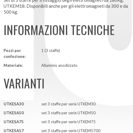
UTKEM18. Disponibili anche per gli elettromagneti da 300 e da
500 kg.
INFORMAZIONI TECNICHE
Pezzi per
1 (3 staffe)
confezione:
Materiale:
Alluminio anodizzato
VARIANTI
UTKESA30
set 3 staffe per serie UTKEM30
UTKESA50
set 3 staffe per serie UTKEM50
UTKESA75
set 3 staffe per serie UTKEM75
UTKESA57
set 3 staffe per serie UTKEM5700