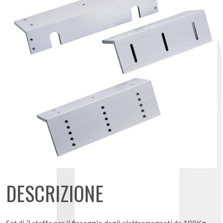
DESCRIZIONE
Set di 3 staffe per il fissaggio degli elettromagneti da 180Kg.