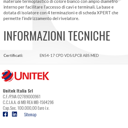
materiale termoplastico di colore bianco con ampio diametro
interno per facilitare l’accesso di cavi e terminali. La base e
dotata di isolatore con 4 terminazioni e di scheda XPERT che
permette l’indirizzamento del rivelatore.
INFORMAZIONI TECNICHE
Certificati:
EN54-17 CPD VDS/LPCB ABS MED
Unitek Italia Srl
C.F./P.IVA 02789000961
C.C.I.A.A. di MB REA MB-1564296
Cap.Soc. 100.000,00 Euro i.v.
Sitemap