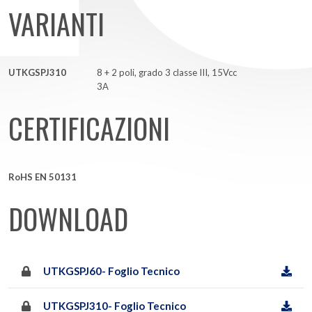
VARIANTI
UTKGSPJ310
8 + 2 poli, grado 3 classe III, 15Vcc
3A
CERTIFICAZIONI
RoHS EN 50131
DOWNLOAD
UTKGSPJ60- Foglio Tecnico
UTKGSPJ310- Foglio Tecnico