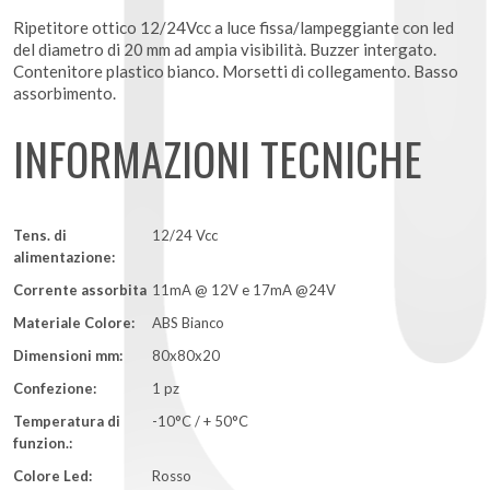
Ripetitore ottico 12/24Vcc a luce fissa/lampeggiante con led
del diametro di 20 mm ad ampia visibilità. Buzzer intergato.
Contenitore plastico bianco. Morsetti di collegamento. Basso
assorbimento.
INFORMAZIONI TECNICHE
Tens. di
12/24 Vcc
alimentazione:
Corrente assorbita
11mA @ 12V e 17mA @24V
Materiale Colore:
ABS Bianco
Dimensioni mm:
80x80x20
Confezione:
1 pz
Temperatura di
-10°C / + 50°C
funzion.:
Colore Led:
Rosso