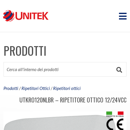
PRODOTTI
Prodotti
/
Ripetitori Ottici
/
Ripetitori ottici
UTKRO120NLBR – RIPETITORE OTTICO 12/24VCC