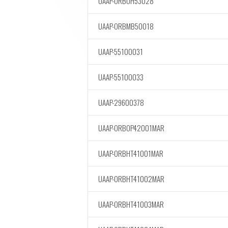
UAAP-ORBOH53028
UAAP-ORBMB50018
UAAP-55100031
UAAP-55100033
UAAP-29600378
UAAP-ORBOP42001MAR
UAAP-ORBHT41001MAR
UAAP-ORBHT41002MAR
UAAP-ORBHT41003MAR