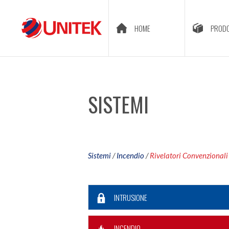
HOME
PRODO
SISTEMI
Sistemi
/
Incendio
/
Rivelatori Convenzionali
INTRUSIONE
INCENDIO