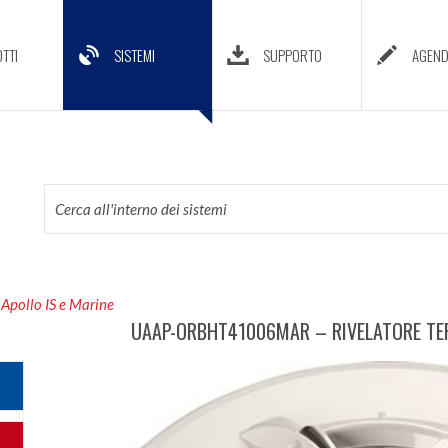
TTI
SISTEMI
SUPPORTO
AGEN
 Apollo IS e Marine
UAAP-ORBHT41006MAR – RIVELATORE TE