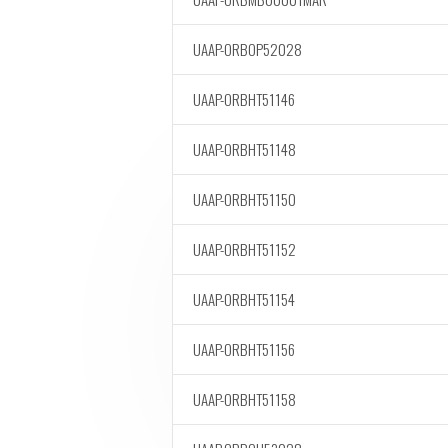
UAAP-ORBOP52028
UAAP-ORBHT51146
UAAP-ORBHT51148
UAAP-ORBHT51150
UAAP-ORBHT51152
UAAP-ORBHT51154
UAAP-ORBHT51156
UAAP-ORBHT51158