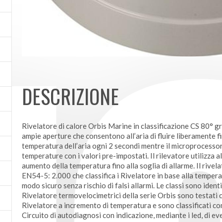
DESCRIZIONE
Rivelatore di calore Orbis Marine in classificazione CS 80° g
ampie aperture che consentono all’aria di fluire liberamente fin
temperatura dell’aria ogni 2 secondi mentre il microprocesso
temperature con i valori pre-impostati. Il rilevatore utilizza a
aumento della temperatura fino alla soglia di allarme. Il riv
EN54-5: 2.000 che classifica i Rivelatore in base alla temperat
modo sicuro senza rischio di falsi allarmi. Le classi sono identif
Rivelatore termovelocimetrici della serie Orbis sono testati
Rivelatore a incremento di temperatura e sono classificati co
Circuito di autodiagnosi con indicazione, mediante i led, di e