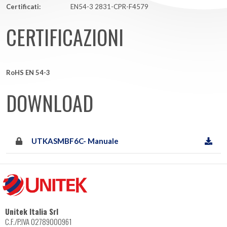
Certificati:
EN54-3 2831-CPR-F4579
CERTIFICAZIONI
RoHS EN 54-3
DOWNLOAD
UTKASMBF6C- Manuale
Unitek Italia Srl
C.F./P.IVA 02789000961