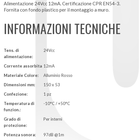
Alimentazione 24Vcc 12mA. Certificazione CPR EN54-3.
Fornita con fondo plastico per il montaggio a muro.
INFORMAZIONI TECNICHE
Tens. di
24Vcc
alimentazione:
Corrente assorbita
12mA
Materiale Colore:
Alluminio Rosso
Dimensioni mm:
150 x 53
Confezione:
1 pz
Temperatura di
-10°C / +50°C
funzion.:
Grado di
Per interni
protezione:
Potenza sonora:
97dB @1m