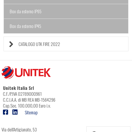
Box da esterno IP65
Box da esterno IP45
CATALOGO UTK FIRE 2022
Unitek Italia Srl
C.F./P.IVA 02789000961
C.C.I.A.A. di MB REA MB-1564296
Cap.Soc. 100.000,00 Euro i.v.
Sitemap
Via dell'Artigianato, 53