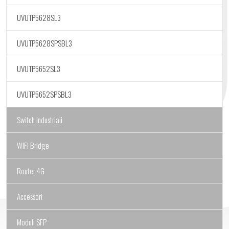
UVUTP5628SL3
UVUTP5628SPSBL3
UVUTP5652SL3
UVUTP5652SPSBL3
Switch Industriali
WIFI Bridge
Router 4G
Accessori
Moduli SFP