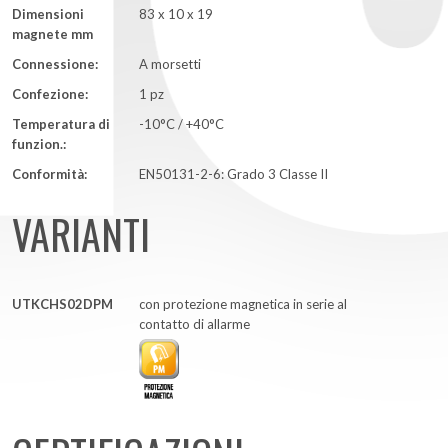
Dimensioni
83 x 10 x 19
magnete mm
Connessione:
A morsetti
Confezione:
1 pz
Temperatura di
-10°C / +40°C
funzion.:
Conformità:
EN50131-2-6: Grado 3 Classe II
VARIANTI
UTKCHS02DPM
con protezione magnetica in serie al
contatto di allarme