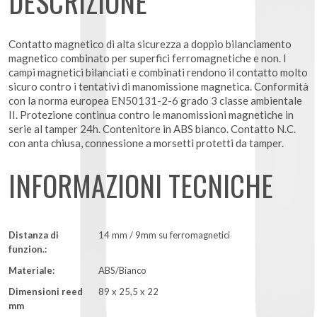
DESCRIZIONE
Contatto magnetico di alta sicurezza a doppio bilanciamento
magnetico combinato per superfici ferromagnetiche e non. I
campi magnetici bilanciati e combinati rendono il contatto molto
sicuro contro i tentativi di manomissione magnetica. Conformità
con la norma europea EN50131-2-6 grado 3 classe ambientale
II. Protezione continua contro le manomissioni magnetiche in
serie al tamper 24h. Contenitore in ABS bianco. Contatto N.C.
con anta chiusa, connessione a morsetti protetti da tamper.
INFORMAZIONI TECNICHE
Distanza di
14 mm / 9mm su ferromagnetici
funzion.:
Materiale:
ABS/Bianco
Dimensioni reed
89 x 25,5 x 22
mm