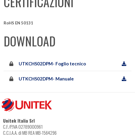
CERTIFICAZIONI
RoHS EN 50131
DOWNLOAD
UTKCHS02DPM- Foglio tecnico
UTKCHS02DPM- Manuale
Unitek Italia Srl
C.F./P.IVA 02789000961
C.C.I.A.A. di MB REA MB-1564296