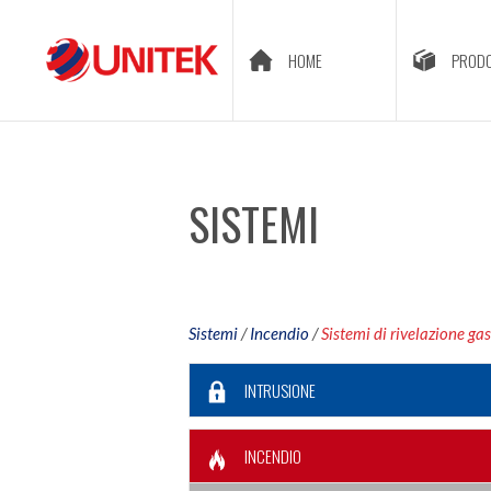
HOME
PRODO
SISTEMI
Sistemi
/
Incendio
/
Sistemi di rivelazione gas
INTRUSIONE
INCENDIO