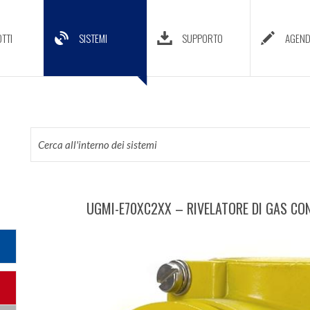
TTI
SISTEMI
SUPPORTO
AGEN
UGMI-E70XC2XX – RIVELATORE DI GAS CON