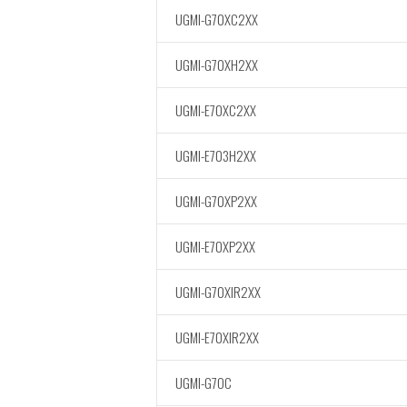
UGMI-G70XC2XX
UGMI-G70XH2XX
UGMI-E70XC2XX
UGMI-E703H2XX
UGMI-G70XP2XX
UGMI-E70XP2XX
UGMI-G70XIR2XX
UGMI-E70XIR2XX
UGMI-G7OC