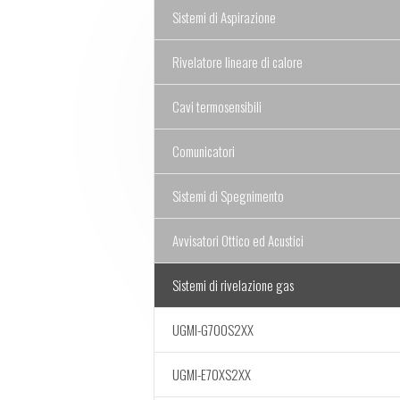
Sistemi di Aspirazione
Rivelatore lineare di calore
Cavi termosensibili
Comunicatori
Sistemi di Spegnimento
Avvisatori Ottico ed Acustici
Sistemi di rivelazione gas
UGMI-G700S2XX
UGMI-E70XS2XX