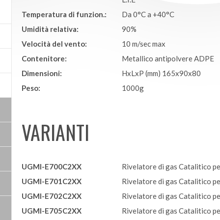
Temperatura di funzion.:
Da 0°C a +40°C
Umidità relativa:
90%
Velocità del vento:
10 m/sec max
Contenitore:
Metallico antipolvere ADPE
Dimensioni:
HxLxP (mm) 165x90x80
Peso:
1000g
VARIANTI
UGMI-E700C2XX
Rivelatore di gas Catalitico 
UGMI-E701C2XX
Rivelatore di gas Catalitico pe
UGMI-E702C2XX
Rivelatore di gas Catalitico p
UGMI-E705C2XX
Rivelatore di gas Catalitico p