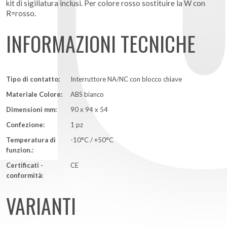
kit di sigillatura inclusi. Per colore rosso sostituire la W con
R=rosso.
INFORMAZIONI TECNICHE
Tipo di contatto:
Interruttore NA/NC con blocco chiave
Materiale Colore:
ABS bianco
Dimensioni mm:
90 x 94 x 54
Confezione:
1 pz
Temperatura di
-10°C / +50°C
funzion.:
Certificati -
CE
conformità:
VARIANTI