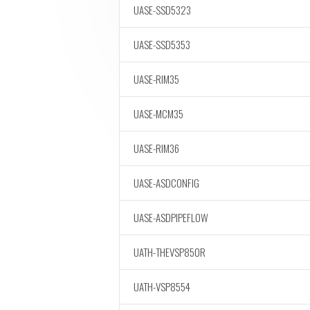
UASE-SSD5323
UASE-SSD5353
UASE-RIM35
UASE-MCM35
UASE-RIM36
UASE-ASDCONFIG
UASE-ASDPIPEFLOW
UATH-THEVSP850R
UATH-VSP8554