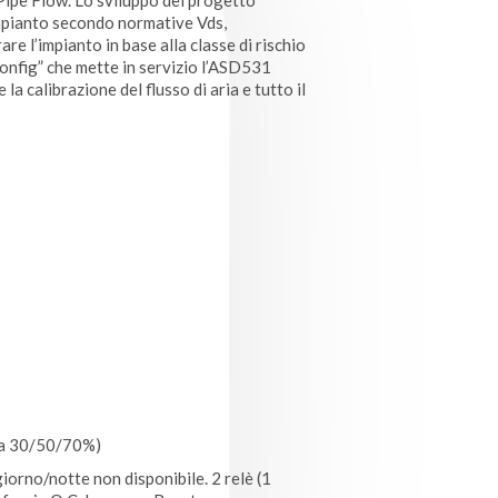
pe Flow. Lo sviluppo del progetto
impianto secondo normative Vds,
are l’impianto in base alla classe di rischio
Config” che mette in servizio l’ASD531
la calibrazione del flusso di aria e tutto il
i a 30/50/70%)
orno/notte non disponibile. 2 relè (1