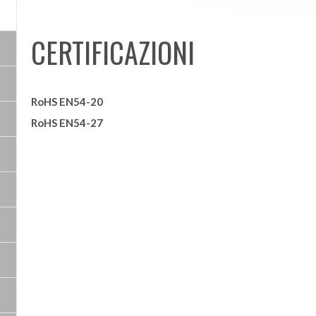
CERTIFICAZIONI
RoHS EN54-20
RoHS EN54-27