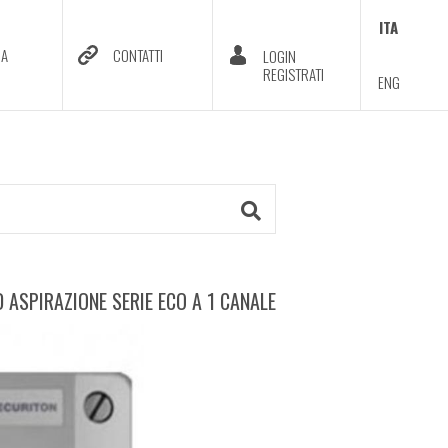
ITA
DA
CONTATTI
LOGIN
REGISTRATI
ENG
 ASPIRAZIONE SERIE ECO A 1 CANALE