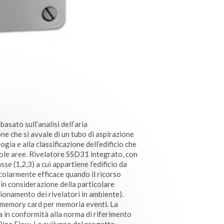
basato sull’analisi dell’aria
e che si avvale di un tubo di aspirazione
ia e alla classificazione dell’edificio che
cole aree. Rivelatore SSD31 integrato, con
sse (1,2,3) a cui appartiene l’edificio da
icolarmente efficace quando il ricorso
 in considerazione della particolare
izionamento dei rivelatori in ambiente).
a memory card per memoria eventi. La
a in conformità alla norma di riferimento