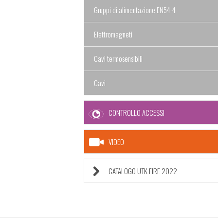
Gruppi di alimentazione EN54-4
Elettromagneti
Cavi termosensibili
Cavi
CONTROLLO ACCESSI
VIDEO
CATALOGO UTK FIRE 2022