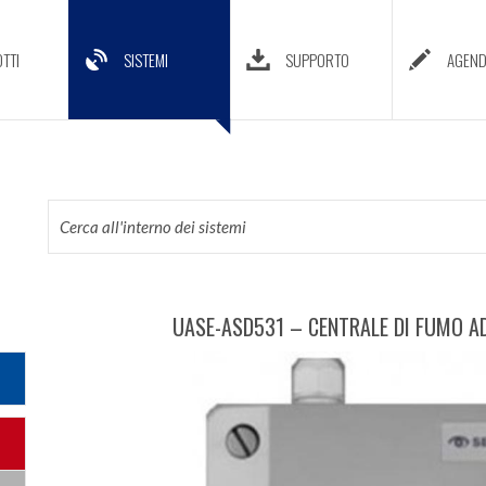
TTI
SISTEMI
SUPPORTO
AGEN
UASE-ASD531 – CENTRALE DI FUMO AD