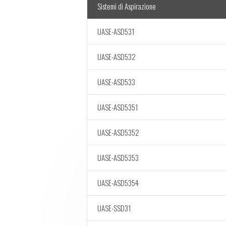
Sistemi di Aspirazione
UASE-ASD531
UASE-ASD532
UASE-ASD533
UASE-ASD5351
UASE-ASD5352
UASE-ASD5353
UASE-ASD5354
UASE-SSD31