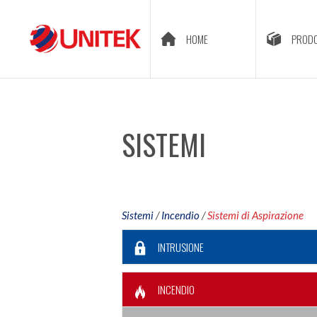
HOME
PRODO
SISTEMI
Sistemi
/
Incendio
/
Sistemi di Aspirazione
INTRUSIONE
INCENDIO