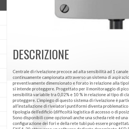
DESCRIZIONE
Centrale di rivelazione precoce ad alta sensibilità ad 1 canale 
continuamente campionata attraverso un sistema di aspirazion
preventivamente dimensionato e forato in relazione alla tipolog
si intende proteggere. Progettato per il monitoraggio di pic
sensibilità variabile tra 0,02% e 10 % in relazione al tipo di cla
proteggere. L’impiego di questo sistema di rivelazione è part
all’installazione di rivelatori puntiformi diventa problematico
tipologia dell’edificio (difficoltà logistica di accesso o di pos
Sono disponibili come opzionali anche una scheda relè ed un
configurazione dei fori e della rete tubi può essere progettat