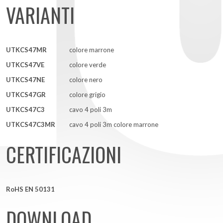
VARIANTI
UTKCS47MR
colore marrone
UTKCS47VE
colore verde
UTKCS47NE
colore nero
UTKCS47GR
colore grigio
UTKCS47C3
cavo 4 poli 3m
UTKCS47C3MR
cavo 4 poli 3m colore marrone
CERTIFICAZIONI
RoHS EN 50131
DOWNLOAD