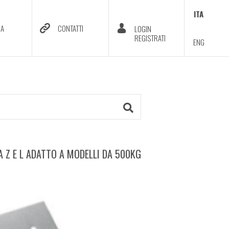
ITA
DA
CONTATTI
LOGIN
REGISTRATI
ENG
A Z E L ADATTO A MODELLI DA 500KG