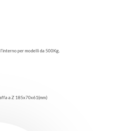
o l’interno per modelli da 500Kg.
taffa a Z 185x70x61(mm)