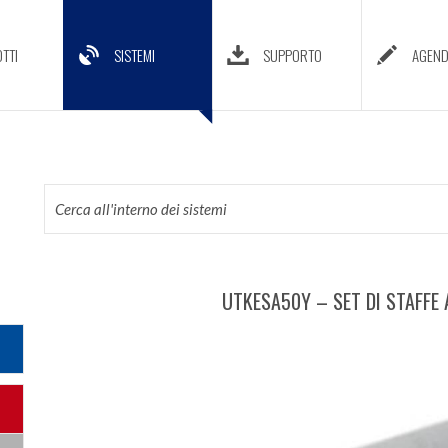
TTI
SISTEMI
SUPPORTO
AGEN
UTKESA50Y – SET DI STAFFE 