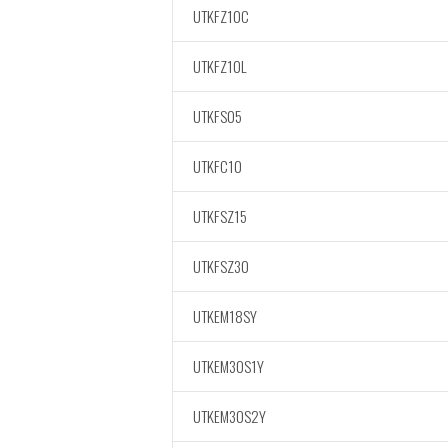
UTKFZ10C
UTKFZ10L
UTKFS05
UTKFC10
UTKFSZ15
UTKFSZ30
UTKEM18SY
UTKEM30S1Y
UTKEM30S2Y