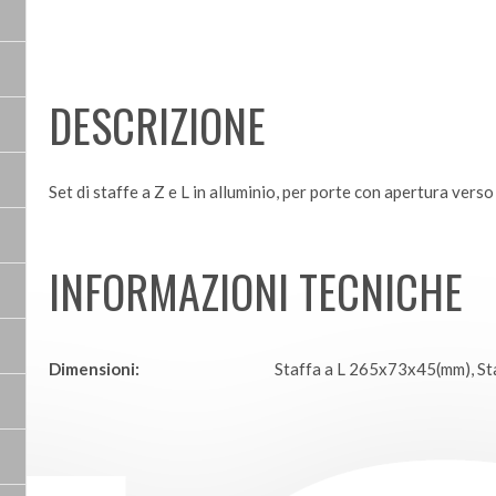
DESCRIZIONE
Set di staffe a Z e L in alluminio, per porte con apertura vers
INFORMAZIONI TECNICHE
Dimensioni:
Staffa a L 265x73x45(mm), S