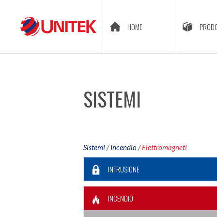
HOME
PRODO
SISTEMI
Sistemi
/
Incendio
/
Elettromagneti
INTRUSIONE
INCENDIO