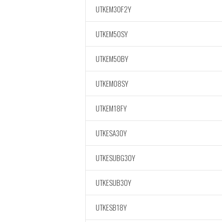
UTKEM30F2Y
UTKEM50SY
UTKEM50BY
UTKEM08SY
UTKEM18FY
UTKESA30Y
UTKESUBG30Y
UTKESUB30Y
UTKESB18Y