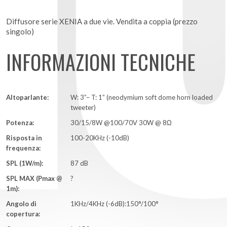
Diffusore serie XENIA a due vie. Vendita a coppia (prezzo
singolo)
INFORMAZIONI TECNICHE
Altoparlante:
W: 3”– T: 1” (neodymium soft dome horn loaded
tweeter)
Potenza:
30/15/8W @100/70V 30W @ 8Ω
Risposta in
100-20KHz (-10dB)
frequenza:
SPL (1W/m):
87 dB
SPL MAX (Pmax @
?
1m):
Angolo di
1KHz/4KHz (-6dB):150°/100°
copertura: