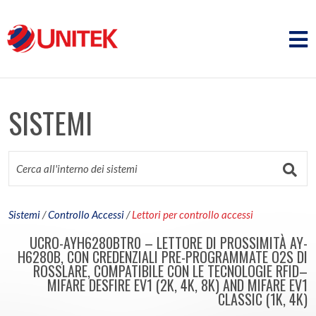
SISTEMI
Sistemi
/
Controllo Accessi
/
Lettori per controllo accessi
UCRO-AYH6280BTR0 – LETTORE DI PROSSIMITÀ AY-
H6280B, CON CREDENZIALI PRE-PROGRAMMATE O2S DI
ROSSLARE, COMPATIBILE CON LE TECNOLOGIE RFID–
MIFARE DESFIRE EV1 (2K, 4K, 8K) AND MIFARE EV1
CLASSIC (1K, 4K)