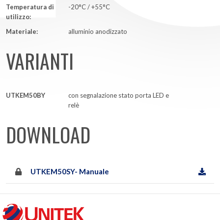
Temperatura di
-20°C / +55°C
utilizzo:
Materiale:
alluminio anodizzato
VARIANTI
UTKEM50BY
con segnalazione stato porta LED e
relè
DOWNLOAD
UTKEM50SY- Manuale