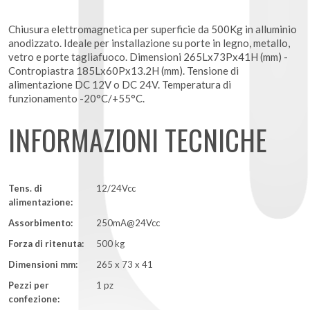
Chiusura elettromagnetica per superficie da 500Kg in alluminio
anodizzato. Ideale per installazione su porte in legno, metallo,
vetro e porte tagliafuoco. Dimensioni 265Lx73Px41H (mm) -
Contropiastra 185Lx60Px13.2H (mm). Tensione di
alimentazione DC 12V o DC 24V. Temperatura di
funzionamento -20°C/+55°C.
INFORMAZIONI TECNICHE
Tens. di
12/24Vcc
alimentazione:
Assorbimento:
250mA@24Vcc
Forza di ritenuta:
500 kg
Dimensioni mm:
265 x 73 x 41
Pezzi per
1 pz
confezione: