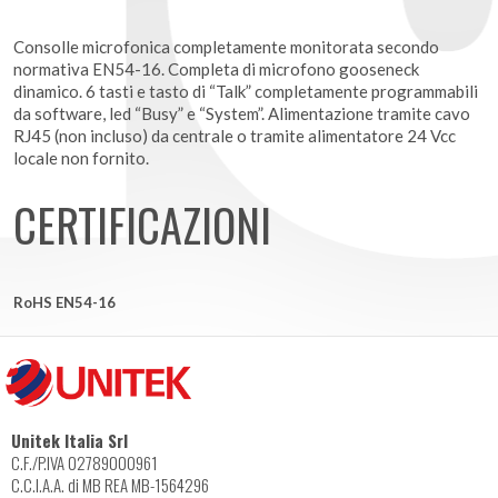
Consolle microfonica completamente monitorata secondo
normativa EN54-16. Completa di microfono gooseneck
dinamico. 6 tasti e tasto di “Talk” completamente programmabili
da software, led “Busy” e “System”. Alimentazione tramite cavo
RJ45 (non incluso) da centrale o tramite alimentatore 24 Vcc
locale non fornito.
CERTIFICAZIONI
RoHS EN54-16
Unitek Italia Srl
C.F./P.IVA 02789000961
C.C.I.A.A. di MB REA MB-1564296