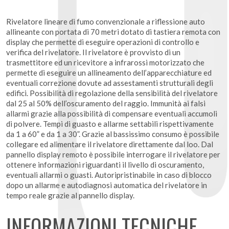
Rivelatore lineare di fumo convenzionale a riflessione auto
allineante con portata di 70 metri dotato di tastiera remota con
display che permette di eseguire operazioni di controllo e
verifica del rivelatore. Il rivelatore è provvisto di un
trasmettitore ed un ricevitore a infrarossi motorizzato che
permette di eseguire un allineamento dell’apparecchiature ed
eventuali correzione dovute ad assestamenti strutturali degli
edifici. Possibilità di regolazione della sensibilità del rivelatore
dal 25 al 50% dell’oscuramento del raggio. Immunità ai falsi
allarmi grazie alla possibilità di compensare eventuali accumoli
di polvere. Tempi di guasto e allarme settabili rispettivamente
da 1 a 60” e da 1 a 30”. Grazie al bassissimo consumo è possibile
collegare ed alimentare il rivelatore direttamente dal loo. Dal
pannello display remoto è possibile interrogare il rivelatore per
ottenere informazioni riguardanti il livello di oscuramento,
eventuali allarmi o guasti. Autoripristinabile in caso di blocco
dopo un allarme e autodiagnosi automatica del rivelatore in
tempo reale grazie al pannello display.
INFORMAZIONI TECNICHE