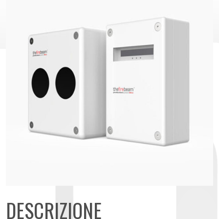
DESCRIZIONE