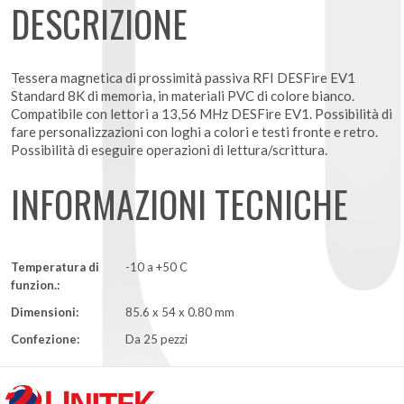
DESCRIZIONE
Tessera magnetica di prossimità passiva RFI DESFire EV1
Standard 8K di memoria, in materiali PVC di colore bianco.
Compatibile con lettori a 13,56 MHz DESFire EV1. Possibilità di
fare personalizzazioni con loghi a colori e testi fronte e retro.
Possibilità di eseguire operazioni di lettura/scrittura.
INFORMAZIONI TECNICHE
Temperatura di
-10 a +50 C
funzion.:
Dimensioni:
85.6 x 54 x 0.80 mm
Confezione:
Da 25 pezzi