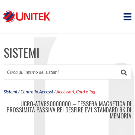
SISTEMI
Sistemi
/
Controllo Accessi
/
Accessori, Card e Tag
UCRO-ATV8S0000000 – TESSERA MAGNETICA DI
PROSSIMITÀ PASSIVA RFI DESFIRE EV1 STANDARD 8K DI
MEMORIA