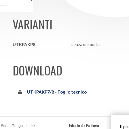
VARIANTI
UTKPAKP8
senza memoria
DOWNLOAD
UTKPAKP7/8 - Foglio tecnico
Via dell'Artigianato, 53
Filiale di Padova
Il pr