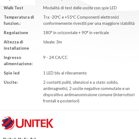
Walk Test
Modalità di test delle uscite con spie LED
Temperatura di
Tra -20ºC e +55ºC Componenti elettronici
funzion.:
conformemente rivestiti per una maggiore stabilità
Regolazione
180° in orizzontale + 90° in verticale
Altezza di
Ideale: 3m
installazione
Ingresso
9 - 24 CA/CC
alimentazione:
Spie led
1 LED blu al rilevamento
Uscite:
2 contatti puliti, silenziosi e a stato solido,
antimagnetici, 2 uscite negative commutate e un
dispositivo antimanomissione comune (interruttori
frontali e posteriori)