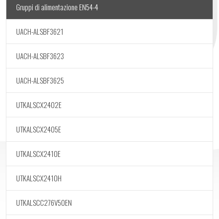
Gruppi di alimentazione EN54-4
UACH-ALSBF3621
UACH-ALSBF3623
UACH-ALSBF3625
UTKALSCX2402E
UTKALSCX2405E
UTKALSCX2410E
UTKALSCX2410H
UTKALSCC276V50EN