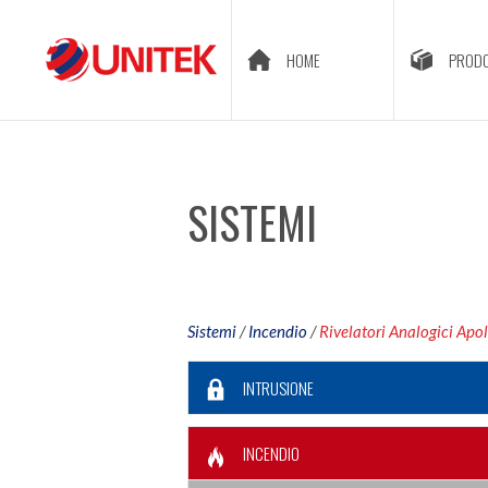
HOME
PRODO
SISTEMI
Sistemi
/
Incendio
/
Rivelatori Analogici Apol
INTRUSIONE
INCENDIO