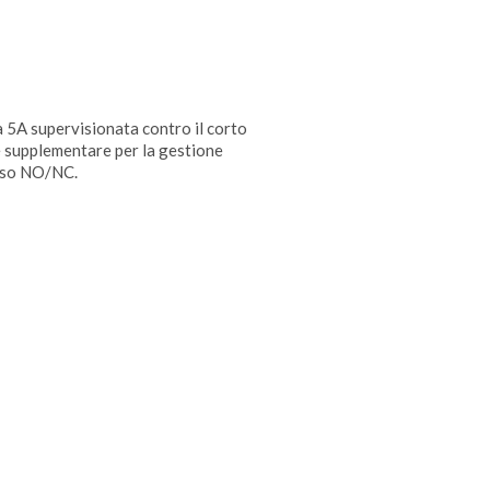
a 5A supervisionata contro il corto
ore supplementare per la gestione
esso NO/NC.