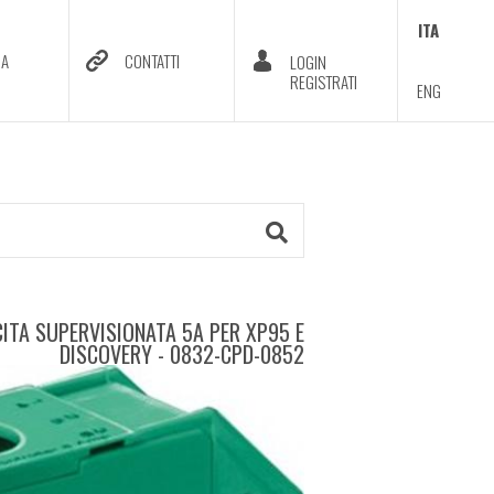
ITA
DA
CONTATTI
LOGIN
REGISTRATI
ENG
TA SUPERVISIONATA 5A PER XP95 E
DISCOVERY - 0832-CPD-0852