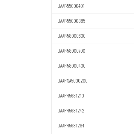
UAAP-55000401
UAAP-55000885
UAAP-58000600
UAAP-58000700
UAAP-58000400
UAAP-SA5000200
UAAP-45681210
UAAP-45681242
UAAP-45681284