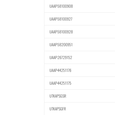
UAAP-58100908
UAAP-58100927
UAAP-58100928
UAAP-58200951
UAAP-26729152
UAAP-44251176
UAAP-44251175
UTKAPSGSR
UTKAPSGFR