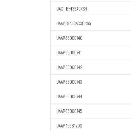
UACT-BF433ACXSR
UAAP-BF433ACXDR65
UAAP-55000740
UAAP-55000741
UAAP-55000742
UAAP-55000743
UAAP-55000744
UAAP-55000745
UAAP-45681700