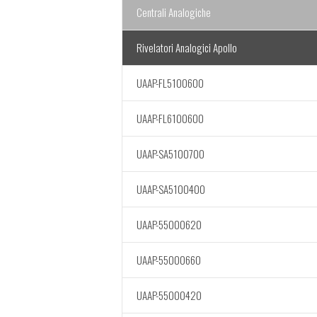
Centrali Analogiche
Rivelatori Analogici Apollo
UAAP-FL5100600
UAAP-FL6100600
UAAP-SA5100700
UAAP-SA5100400
UAAP-55000620
UAAP-55000660
UAAP-55000420