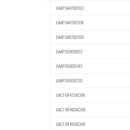
UAAP-SA4700103
UAAP-SA4700104
UAAP-SA6700100
UAAP-55000852
UAAP-55000182
UAAP-55000720
UACT-BF431ACXW
UACT-BF460ACXW
UACT-BF456ACXW