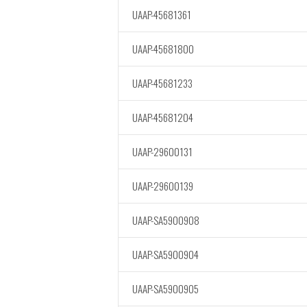
UAAP-45681361
UAAP-45681800
UAAP-45681233
UAAP-45681204
UAAP-29600131
UAAP-29600139
UAAP-SA5900908
UAAP-SA5900904
UAAP-SA5900905