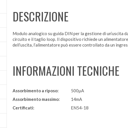
DESCRIZIONE
Modulo analogico su guida DIN per la gestione di un’uscita d
circuito e il taglio loop. Il dispositivo richiede un alimentat
dell’uscita, l’alimentatore può essere controllato da un ingr
INFORMAZIONI TECNICHE
Assorbimento a riposo:
500μA
Assorbimento massimo:
14mA
Certificati:
EN54-18