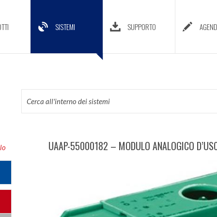
TTI
SISTEMI
SUPPORTO
AGEN
UAAP-55000182 – MODULO ANALOGICO D’USCI
lo