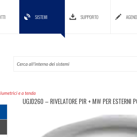
TTI
SISTEMI
SUPPORTO
AGEN
olumetrici e a tenda
UGJD260 – RIVELATORE PIR + MW PER ESTERNI P