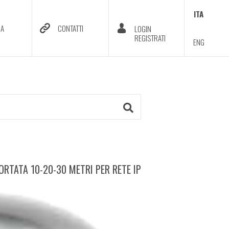
ITA
DA
CONTATTI
LOGIN
REGISTRATI
ENG
ORTATA 10-20-30 METRI PER RETE IP