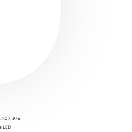
. 30 x 30m
ie LED