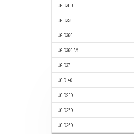
UGJD300
UGJD350
UGJD360
UGJD360IAM
UGJD371
UGJD140
UGJD230
UGJD250
UGJD260