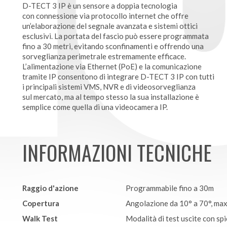
D-TECT 3 IP è un sensore a doppia tecnologia
con connessione via protocollo internet che offre
un’elaborazione del segnale avanzata e sistemi ottici
esclusivi. La portata del fascio può essere programmata
fino a 30 metri, evitando sconfinamenti e offrendo una
sorveglianza perimetrale estremamente efficace.
L’alimentazione via Ethernet (PoE) e la comunicazione
tramite IP consentono di integrare D-TECT 3 IP con tutti
i principali sistemi VMS, NVR e di videosorveglianza
sul mercato, ma al tempo stesso la sua installazione è
semplice come quella di una videocamera IP.
INFORMAZIONI TECNICHE
Raggio d'azione
Programmabile fino a 30m
Copertura
Angolazione da 10° a 70°, max
Walk Test
Modalità di test uscite con sp