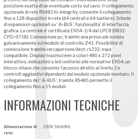
posizione esatta di un eventuale corto sul cavo. Il collegamento
opzionale di rete RS485 hi-integrity, consente il collegamento
fino a 128 dispositivi in rete (64 centrali e 64 tastiere). Schede
di espansioni opzionali su ‘ A-BUS ‘, funzionalita’ di interfaccia
grafica. La centrale e’ certificata EN54-2/4 dal LPCB (0832-
CPD-0758). Connessione pc; tramite una presa usb isolata
galvanicamente sul modulo di controllo Z41. Possibilita’ di
connessione tramite cercapersone/dect; rs232; espa
compatibile. Display touchscreen a colori 480 x 272 pixel
interattivo, indicazioni a led conformi alle normative EN54, un
blocco chiave che consente l’accesso diretto al livello 2 e
controlli aggiuntivi dipendenti dal modulo opzionale montato. Il
collegamento del ‘ A-BUS ‘, tramite RS485 permette il
collegamento fino a 15 moduli.
INFORMAZIONI TECNICHE
Alimentazione di
230V 50/60Hz
rete: