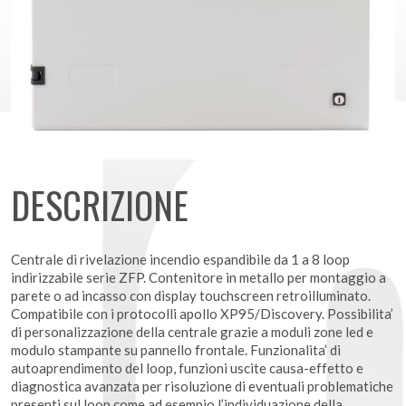
DESCRIZIONE
Centrale di rivelazione incendio espandibile da 1 a 8 loop
indirizzabile serie ZFP. Contenitore in metallo per montaggio a
parete o ad incasso con display touchscreen retroilluminato.
Compatibile con i protocolli apollo XP95/Discovery. Possibilita’
di personalizzazione della centrale grazie a moduli zone led e
modulo stampante su pannello frontale. Funzionalita’ di
autoaprendimento del loop, funzioni uscite causa-effetto e
diagnostica avanzata per risoluzione di eventuali problematiche
presenti sul loop come ad esempio l’individuazione della