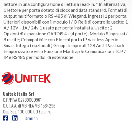
lettore in una configurazione di lettura read-in. * In alternativa,
1 lettore per porta dotato di clock and data standard, Formati di
output multiformato o RS-485 di Wiegand. Ingressi 1 per porta.
Ulteriori disponibili con il modulo I / O Relè di controllo uscite: 1
A / 12V - 1A / 24v 1 usato per porta installata. Uscite : 2
Opzioni di espansione GARDiS 4+ (4 porte); Modulo 8 ingressi /
8 uscite; Cobmpatibile con Blocchi porta IP wireless Aperio -
Smart Intego ( opzionali ) Gruppi temporali 128 Anti-Passback
temporizzato e vero Funzione Mantrap Sì Comunicazioni TCP /
IP e RS485 per moduli di estensione
Unitek Italia Srl
C.F./P.IVA 02789000961
C.C.I.A.A. di MB REA MB-1564296
Cap.Soc. 100.000,00 Euro i.v.
Sitemap