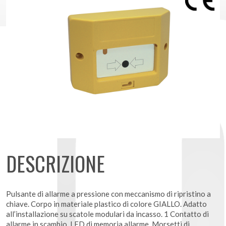
DESCRIZIONE
Pulsante di allarme a pressione con meccanismo di ripristino a
chiave. Corpo in materiale plastico di colore GIALLO. Adatto
all’installazione su scatole modulari da incasso. 1 Contatto di
allarme in scambio. LED di memoria allarme. Morsetti di