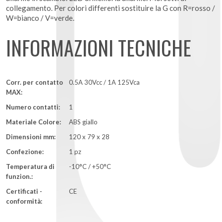
collegamento. Per colori differenti sostituire la G con R=rosso /
W=bianco / V=verde.
INFORMAZIONI TECNICHE
Corr. per contatto
0.5A 30Vcc / 1A 125Vca
MAX:
Numero contatti:
1
Materiale Colore:
ABS giallo
Dimensioni mm:
120 x 79 x 28
Confezione:
1 pz
Temperatura di
-10°C / +50°C
funzion.:
Certificati -
CE
conformità: