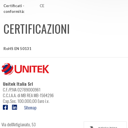
Certificati -
CE
conformità:
CERTIFICAZIONI
RoHS EN 50131
Unitek Italia Srl
C.F./P.IVA 02789000961
C.C.I.A.A. di MB REA MB-1564296
Cap.Soc. 100.000,00 Euro i.v.
Sitemap
Via dell'Artigianato, 53