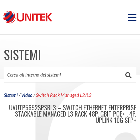
SISTEMI
Sistemi
/
Video
/
Switch Rack Managed L2/L3
UVUTP5652SPSBL3 – SWITCH ETHERNET ENTERPRISE
STACKABLE MANAGED L3 RACK 48P. GBIT POE+ , 4P.
UPLINK 10G SFP+