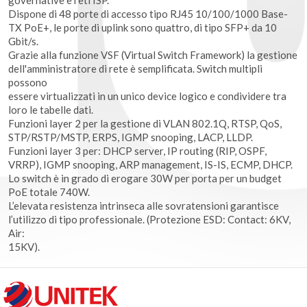
Dispone di 48 porte di accesso tipo RJ45 10/100/1000 Base-
TX PoE+, le porte di uplink sono quattro, di tipo SFP+ da 10
Gbit/s.
Grazie alla funzione VSF (Virtual Switch Framework) la gestione
dell'amministratore di rete è semplificata. Switch multipli
possono
essere virtualizzati in un unico device logico e condividere tra
loro le tabelle dati.
Funzioni layer 2 per la gestione di VLAN 802.1Q, RTSP, QoS,
STP/RSTP/MSTP, ERPS, IGMP snooping, LACP, LLDP.
Funzioni layer 3 per: DHCP server, IP routing (RIP, OSPF,
VRRP), IGMP snooping, ARP management, IS-IS, ECMP, DHCP.
Lo switch è in grado di erogare 30W per porta per un budget
PoE totale 740W.
L’elevata resistenza intrinseca alle sovratensioni garantisce
l’utilizzo di tipo professionale. (Protezione ESD: Contact: 6KV,
Air:
15KV).