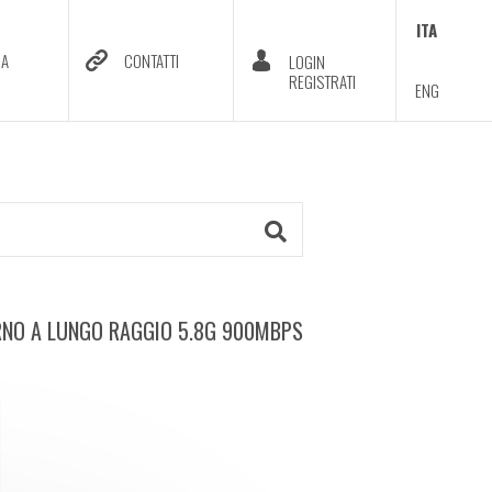
ITA
DA
CONTATTI
LOGIN
REGISTRATI
ENG
NO A LUNGO RAGGIO 5.8G 900MBPS