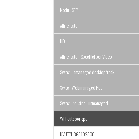
Moduli SFP
Alimentatori
HD
Alimentatori Specifici per Video
Switch unmanaged desktop/rack
Switch Webmanaged Poe
Switch industriali unmanaged
Wifi outdoor cpe
UVUTPUBG3102300