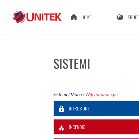
HOME
PRODO
SISTEMI
Sistemi
/
Video
/
Wifi outdoor cpe
INTRUSIONE
INCENDIO