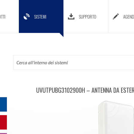
TTI
SISTEMI
SUPPORTO
AGEN
UVUTPUBG3102900H – ANTENNA DA ESTER