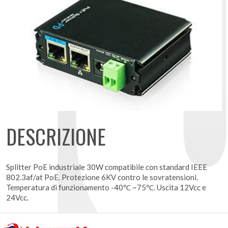
DESCRIZIONE
Splitter PoE industriale 30W compatibile con standard IEEE
802.3af/at PoE. Protezione 6KV contro le sovratensioni.
Temperatura di funzionamento -40℃ ~75℃. Uscita 12Vcc e
24Vcc.