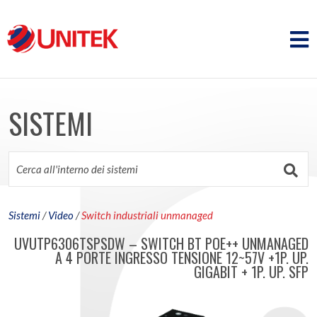
SISTEMI
Sistemi
/
Video
/
Switch industriali unmanaged
UVUTP6306TSPSDW – SWITCH BT POE++ UNMANAGED
A 4 PORTE INGRESSO TENSIONE 12~57V +1P. UP.
GIGABIT + 1P. UP. SFP