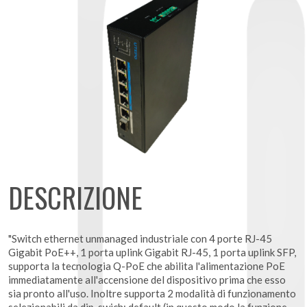
DESCRIZIONE
"Switch ethernet unmanaged industriale con 4 porte RJ-45
Gigabit PoE++, 1 porta uplink Gigabit RJ-45, 1 porta uplink SFP,
supporta la tecnologia Q-PoE che abilita l'alimentazione PoE
immediatamente all'accensione del dispositivo prima che esso
sia pronto all'uso. Inoltre supporta 2 modalità di funzionamento
selezionabili da dip-swich: default (in questo modo la funzione