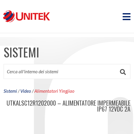
SISTEMI
Sistemi
/
Video
/
Alimentatori Yingjiao
UTKALSC12R1202000 – ALIMENTATORE IMPERMEABILE
IP67 12VDC 2A