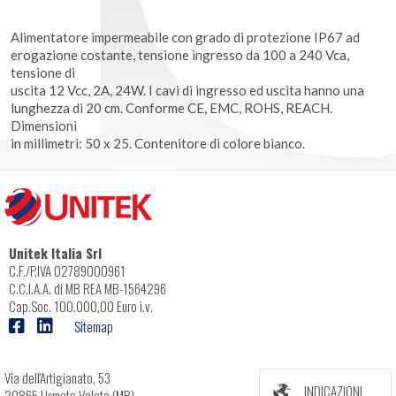
Alimentatore impermeabile con grado di protezione IP67 ad
erogazione costante, tensione ingresso da 100 a 240 Vca,
tensione di
uscita 12 Vcc, 2A, 24W. I cavi di ingresso ed uscita hanno una
lunghezza di 20 cm. Conforme CE, EMC, ROHS, REACH.
Dimensioni
in millimetri: 50 x 25. Contenitore di colore bianco.
Unitek Italia Srl
C.F./P.IVA 02789000961
C.C.I.A.A. di MB REA MB-1564296
Cap.Soc. 100.000,00 Euro i.v.
Sitemap
Via dell'Artigianato, 53
INDICAZIONI
20865 Usmate Velate (MB)