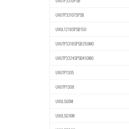
UVUTP3310PSB
UVUTP3310TSPSB
UVUL1218SPSB150
UVUTP3318SPSB250M0
UVUTP3324SPSB410M0
UVUTP1305
UVUTP1308
UVULSG8M
UVULSG16M