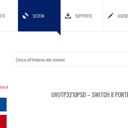
TTI
SISTEMI
SUPPORTO
AGEN
/rack
UVUTP3210PSD – SWITCH 8 PORTE 