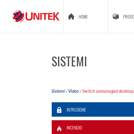
HOME
PRODO
SISTEMI
Sistemi
/
Video
/
Switch unmanaged desktop
INTRUSIONE
INCENDIO