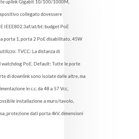
te uplink Gigabit 10/100/1000M,
dispositivo collegato dovessere
PoE IEEE802.3af/at/bt: budget PoE
 porta 1, porta 2 PoE disabilitato, 45W
utilizzo: TVCC: La distanza di
l watchdog PoE. Default: Tutte le porte
rte di downlink sono isolate dalle altre, ma
mentazione in c.c. da 48 a 57 Vcc,
sibile installazione a muro/tavolo,
, protezione dati porta 4kV, dimensioni