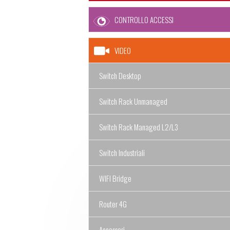
CONTROLLO ACCESSI
VIDEO
Switch Desktop
Switch Rack Unmanaged
Switch Rack Managed L2/L3
Switch Industriali
WIFI Bridge
Router 4G
Accessori