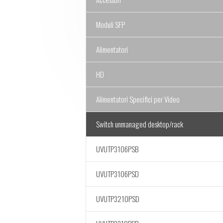
Moduli SFP
Alimentatori
HD
Alimentatori Specifici per Video
Switch unmanaged desktop/rack
UVUTP3106PSB
UVUTP3106PSD
UVUTP3210PSD