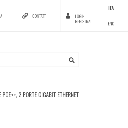
ITA
DA
CONTATTI
LOGIN
REGISTRATI
ENG
POE++, 2 PORTE GIGABIT ETHERNET