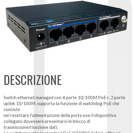
DESCRIZIONE
Switch ethernet managed con 4 porte 10/100M PoE+, 2 porte
uplink 10/100M, supporta la funzione di watchdog PoE che
consiste
nel resettare l'alimentazione della porte ove il dispositivo
collegato dovessere presentarsi in blocco di
trasmissione/ricezione dati.
Lo switch rispetta lo standard PoE IEEE802.3af/at, offre un