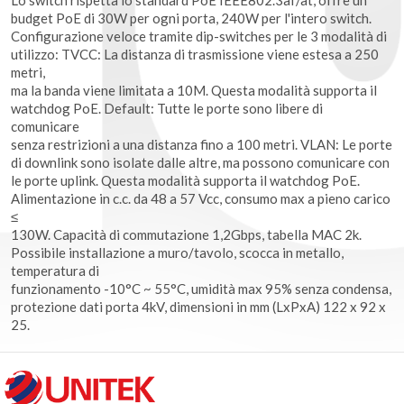
budget PoE di 30W per ogni porta, 240W per l'intero switch.
Configurazione veloce tramite dip-switches per le 3 modalità di
utilizzo: TVCC: La distanza di trasmissione viene estesa a 250
metri,
ma la banda viene limitata a 10M. Questa modalità supporta il
watchdog PoE. Default: Tutte le porte sono libere di
comunicare
senza restrizioni a una distanza fino a 100 metri. VLAN: Le porte
di downlink sono isolate dalle altre, ma possono comunicare con
le porte uplink. Questa modalità supporta il watchdog PoE.
Alimentazione in c.c. da 48 a 57 Vcc, consumo max a pieno carico
≤
130W. Capacità di commutazione 1,2Gbps, tabella MAC 2k.
Possibile installazione a muro/tavolo, scocca in metallo,
temperatura di
funzionamento -10°C ~ 55°C, umidità max 95% senza condensa,
protezione dati porta 4kV, dimensioni in mm (LxPxA) 122 x 92 x
25.