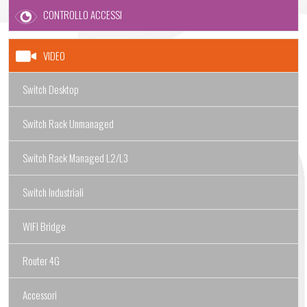
CONTROLLO ACCESSI
VIDEO
Switch Desktop
Switch Rack Unmanaged
Switch Rack Managed L2/L3
Switch Industriali
WIFI Bridge
Router 4G
Accessori