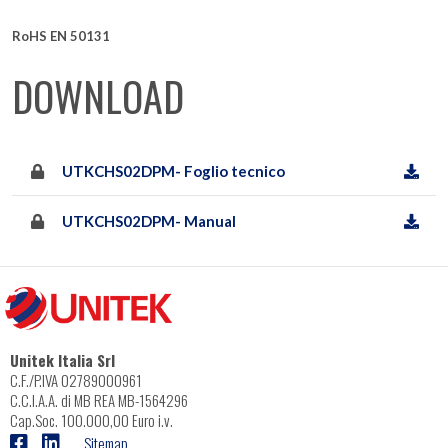
RoHS EN 50131
DOWNLOAD
UTKCHS02DPM- Foglio tecnico
UTKCHS02DPM- Manual
Unitek Italia Srl
C.F./P.IVA 02789000961
C.C.I.A.A. di MB REA MB-1564296
Cap.Soc. 100.000,00 Euro i.v.
Sitemap