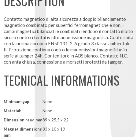
DESCRIPTION
Contatto magnetico di alta sicurezza a doppio bilanciamento
magnetico combinato per superfici ferromagnetiche e non. I
campi magnetici bilanciati e combinati rendono il contatto molto
sicuro contro i tentativi di manomissione magnetica. Conformità
con la norma europea EN50131-2-6 grado 3 classe ambientale
II. Protezione continua contro le manomissioni magnetiche in
serie al tamper 24h. Contenitore in ABS bianco. Contatto N.C.
con anta chiusa, connessione a morsetti protetti da tamper.
TECNICAL INFORMATIONS
Minimum gap:
None
Material:
None
Dimension reed mm
89 x 25,5 x 22
Magnet dimensions
83 x 10 x 19
mm: