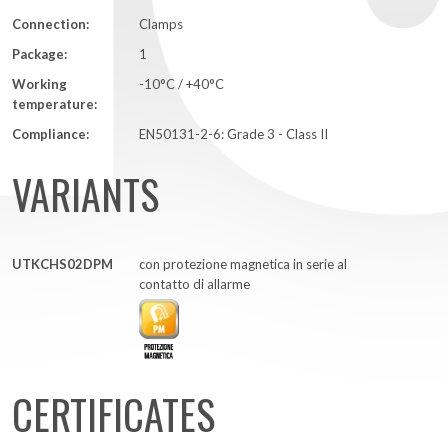
Connection:
Clamps
Package:
1
Working
-10°C / +40°C
temperature:
Compliance:
EN50131-2-6: Grade 3 - Class II
VARIANTS
UTKCHS02DPM
con protezione magnetica in serie al
contatto di allarme
CERTIFICATES