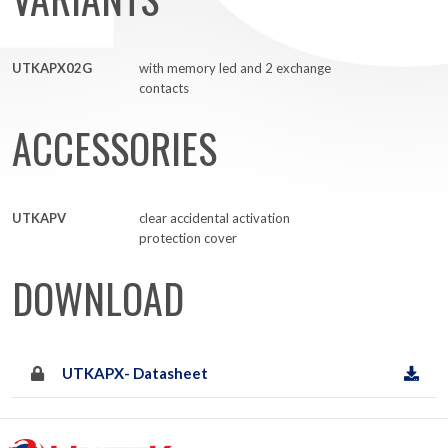
UTKAPX02G
with memory led and 2 exchange
contacts
ACCESSORIES
UTKAPV
clear accidental activation
protection cover
DOWNLOAD
UTKAPX- Datasheet