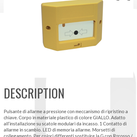
DESCRIPTION
Pulsante di allarme a pressione con meccanismo di ripristino a
chiave. Corpo in materiale plastico di colore GIALLO. Adatto
all’installazione su scatole modulari da incasso. 1 Contatto di
allarme in scambio. LED di memoria allarme. Morsetti di
collegamento. Per colori differenti sostituire la G con R=rosso /