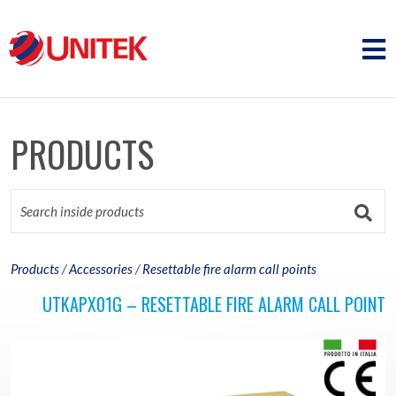
PRODUCTS
Products
/
Accessories
/
Resettable fire alarm call points
UTKAPX01G – RESETTABLE FIRE ALARM CALL POINT