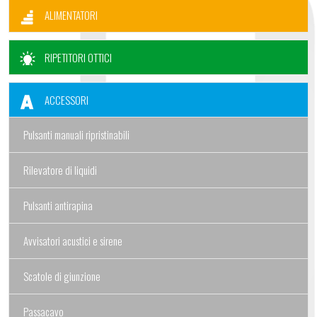
ALIMENTATORI
RIPETITORI OTTICI
ACCESSORI
Pulsanti manuali ripristinabili
Rilevatore di liquidi
Pulsanti antirapina
Avvisatori acustici e sirene
Scatole di giunzione
Passacavo