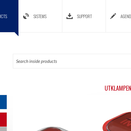
UCTS
SISTEMS
SUPPORT
AGEN
UTKLAMPENL