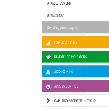
UTKASLE1224SRR
UTKASISB02
Switching power supply
POWER SUPPLIES
REMOTE LED INDICATORS
ACCESSORIES
ACCESS CONTROL
CATALOGO PRODOTTI UNITEK 12