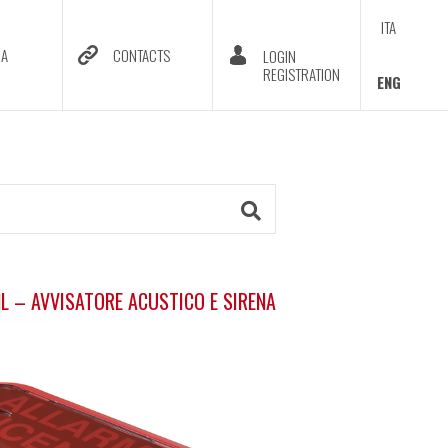
ITA
DA
CONTACTS
LOGIN
REGISTRATION
ENG
 – AVVISATORE ACUSTICO E SIRENA