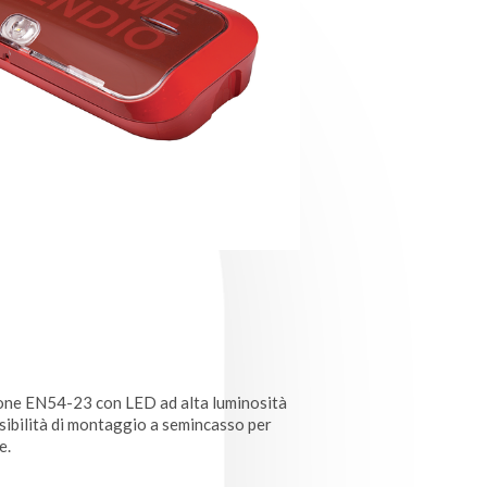
zione EN54-23 con LED ad alta luminosità
sibilità di montaggio a semincasso per
e.