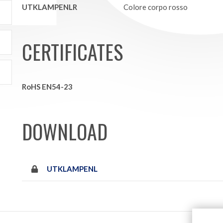
UTKLAMPENLR
Colore corpo rosso
CERTIFICATES
RoHS EN54-23
DOWNLOAD
UTKLAMPENL